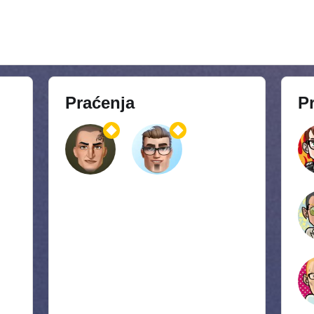
Praćenja
Pr