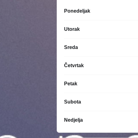
Ponedeljak
Utorak
Sreda
Četvrtak
Petak
Subota
Nedjelja