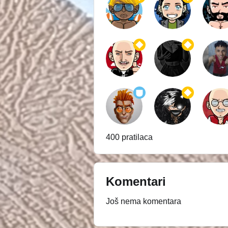
400 pratilaca
Komentari
Još nema komentara