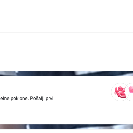
lne poklone. Pošalji prvi!