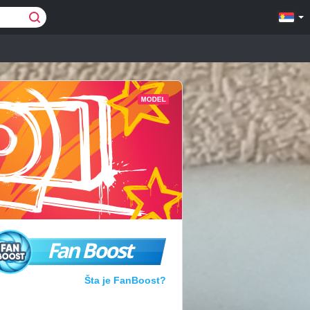
Fan Boost
Šta je FanBoost?