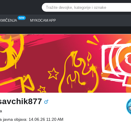
KMIČENJA
MYKOCAM APP
savchik877
a
a javna objava: 14.06.26 11:20 AM