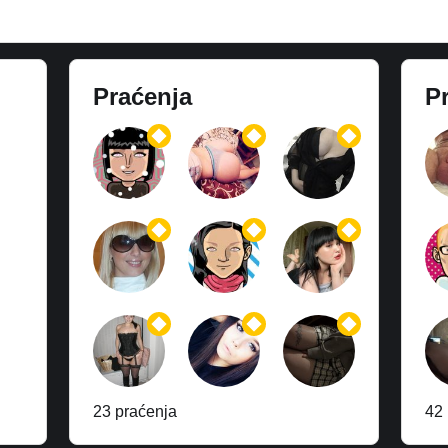
Praćenja
Pr
23 praćenja
42 