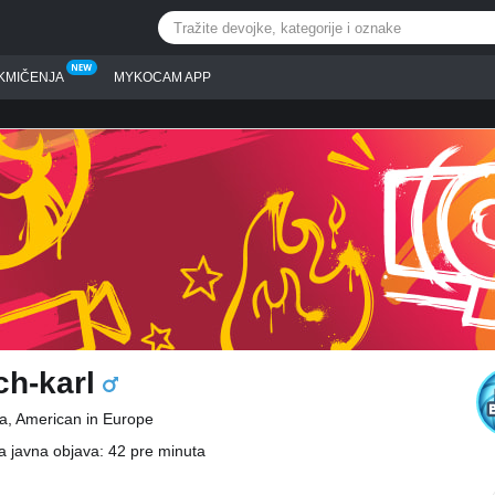
KMIČENJA
MYKOCAM APP
ch-karl
a, American in Europe
a javna objava: 42 pre minuta