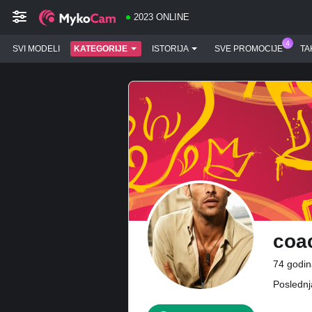
2023 ONLINE
SVI MODELI
KATEGORIJE
ISTORIJA
SVE PROMOCIJE
TA
coa
74 godin
Poslednj